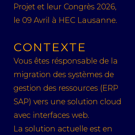
Projet et leur Congrès 2026,
le 09 Avril à HEC Lausanne.
CONTEXTE
Vous êtes résponsable de la
migration des systèmes de
gestion des ressources (ERP
SAP) vers une solution cloud
avec interfaces web.
La solution actuelle est en