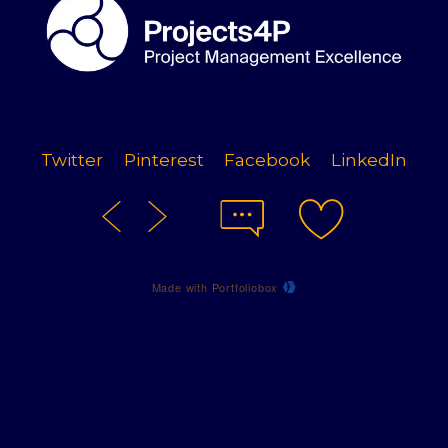
Twitter
Pinterest
Facebook
LinkedIn
Made with Portfoliobox